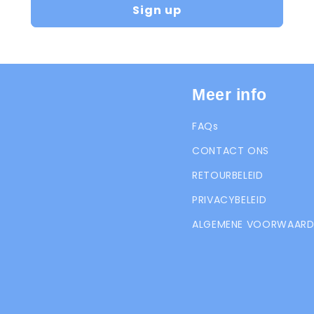
Sign up
Meer info
FAQs
CONTACT ONS
RETOURBELEID
PRIVACYBELEID
ALGEMENE VOORWAARD