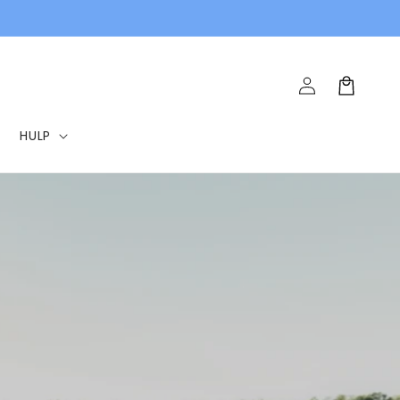
Inloggen
Winkelwagen
HULP