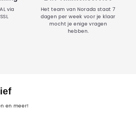
AL via
Het team van Norada staat 7
 SSL
dagen per week voor je klaar
mocht je enige vragen
hebben.
ief
en en meer!