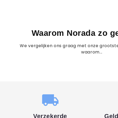
Waarom Norada zo gel
We vergelijken ons graag met onze grootste
waarom...
local_shipping
Verzekerde
Geld