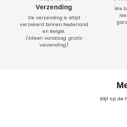
Verzending
We b
nie
De verzending is altijd
gara
verzekerd binnen Nederland
en België.
(Alleen vandaag gratis
verzending)
Me
Blijf op d