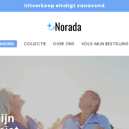
Uitverkoop eindigt vanavond
AGINA
COLLECTIE
OVER ONS
VOLG MIJN BESTELLING
ijn