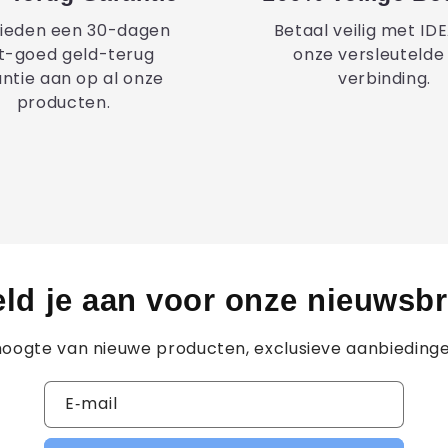
ieden een 30-dagen
Betaal veilig met IDE
t-goed geld-terug
onze versleutelde
ntie aan op al onze
verbinding.
producten.
ld je aan voor onze nieuwsbr
e hoogte van nieuwe producten, exclusieve aanbieding
E‑mail